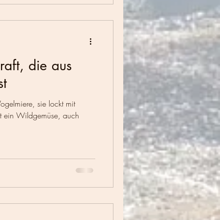
aft, die aus
st
gelmiere, sie lockt mit
ist ein Wildgemüse, auch