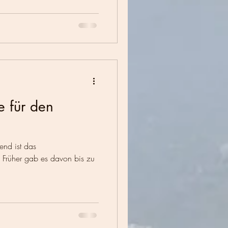
ie für den
end ist das
 Früher gab es davon bis zu