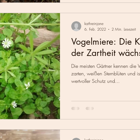
kathreinjane
6. Feb. 2022
2 Min. Lesezeit
Vogelmiere: Die Kr
der Zartheit wäch
Die meisten Gärtner kennen die Vo
zarten, weißen Sternblüten und 
wertvoller Schutz und...