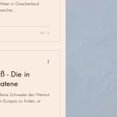
Hirten in Griechenland
reicher...
uß - Die in
ratene
kleine Schwester des Wermut.
len Europas zu finden, er