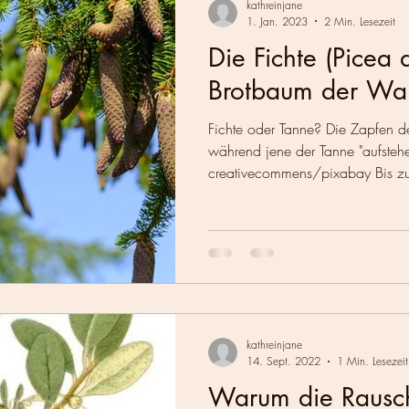
kathreinjane
1. Jan. 2023
2 Min. Lesezeit
Die Fichte (Picea a
Brotbaum der Wal
Fichte oder Tanne? Die Zapfen d
während jene der Tanne "aufstehe
creativecommens/pixabay Bis z
kathreinjane
14. Sept. 2022
1 Min. Lesezeit
Warum die Rausc