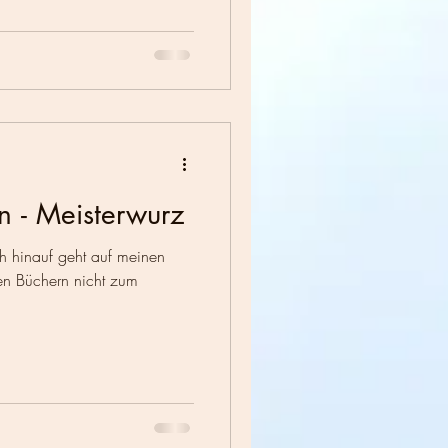
n - Meisterwurz
h hinauf geht auf meinen
en Büchern nicht zum
.