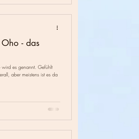
 Oho - das
wird es genannt. Gefühlt
all, aber meistens ist es da