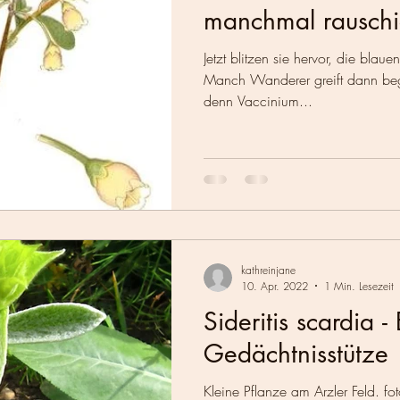
manchmal rausch
Jetzt blitzen sie hervor, die bla
Manch Wanderer greift dann begl
denn Vaccinium...
kathreinjane
10. Apr. 2022
1 Min. Lesezeit
Sideritis scardia -
Gedächtnisstütze
Kleine Pflanze am Arzler Feld. fot