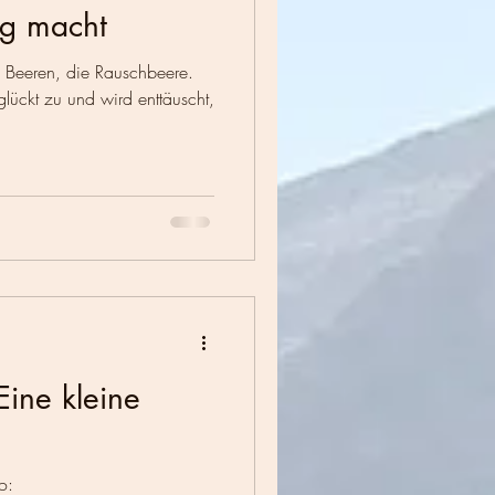
ig macht
uen Beeren, die Rauschbeere.
ückt zu und wird enttäuscht,
 Eine kleine
o: