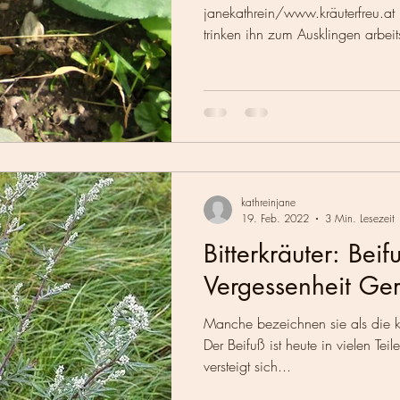
janekathrein/www.kräuterfreu.at 
trinken ihn zum Ausklingen arbeits
kathreinjane
19. Feb. 2022
3 Min. Lesezeit
Bitterkräuter: Beif
Vergessenheit Ge
Manche bezeichnen sie als die 
Der Beifuß ist heute in vielen Tei
versteigt sich...