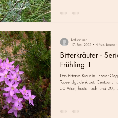
kathreinjane
17. Feb. 2022
4 Min. Lesezeit
Bitterkräuter - Ser
Frühling 1
Das bitterste Kraut in unserer Geg
Tausendgüldenkraut, Centaurium.
50 Arten, heute noch rund 20,...