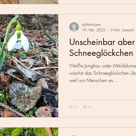
kathreinjane
19. Feb. 2023
3 Min. Lesezeit
Unscheinbar aber
Schneeglöckchen
Weiße Jungfrau oder Milchblume 
wächst das Schneeglöckchen über
weil wir Menschen es...