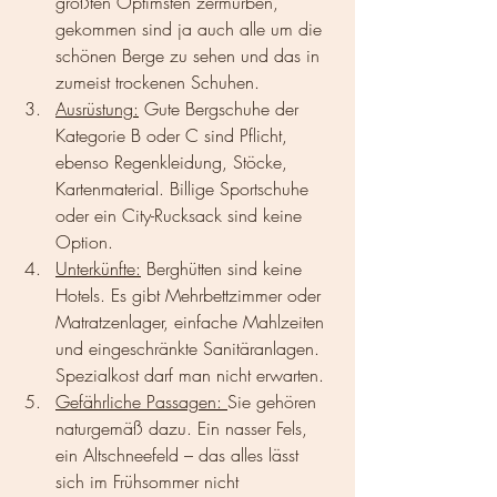
größten Optimsten zermürben, 
gekommen sind ja auch alle um die 
schönen Berge zu sehen und das in 
zumeist trockenen Schuhen. 
Ausrüstung:
 Gute Bergschuhe der 
Kategorie B oder C sind Pflicht, 
ebenso Regenkleidung, Stöcke, 
Kartenmaterial. Billige Sportschuhe 
oder ein City-Rucksack sind keine 
Option.
Unterkünfte:
 Berghütten sind keine 
Hotels. Es gibt Mehrbettzimmer oder 
Matratzenlager, einfache Mahlzeiten 
und eingeschränkte Sanitäranlagen. 
Spezialkost darf man nicht erwarten.
Gefährliche Passagen: 
Sie gehören 
naturgemäß dazu. Ein nasser Fels, 
ein Altschneefeld – das alles lässt 
sich im Frühsommer nicht 