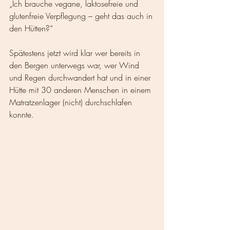
„Ich brauche vegane, laktosefreie und 
glutenfreie Verpflegung – geht das auch in 
den Hütten?“
Spätestens jetzt wird klar wer bereits in 
den Bergen unterwegs war, wer Wind 
und Regen durchwandert hat und in einer 
Hütte mit 30 anderen Menschen in einem 
Matratzenlager (nicht) durchschlafen 
konnte.