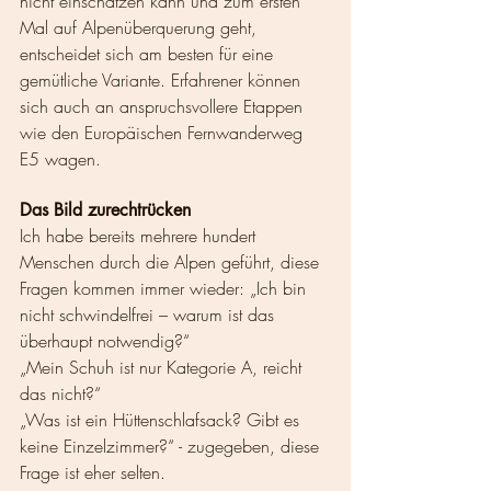
nicht einschätzen kann und zum ersten 
Mal auf Alpenüberquerung geht, 
entscheidet sich am besten für eine 
gemütliche Variante. Erfahrener können 
sich auch an anspruchsvollere Etappen 
wie den Europäischen Fernwanderweg 
E5 wagen. 
Das Bild zurechtrücken 
Ich habe bereits mehrere hundert 
Menschen durch die Alpen geführt, diese 
Fragen kommen immer wieder: „Ich bin 
nicht schwindelfrei – warum ist das 
überhaupt notwendig?“
„Mein Schuh ist nur Kategorie A, reicht 
das nicht?“
„Was ist ein Hüttenschlafsack? Gibt es 
keine Einzelzimmer?“ - zugegeben, diese 
Frage ist eher selten.