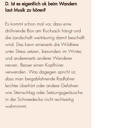
D.
Ist es eigentlich ok beim Wandern 
laut Musik zu hören?
Es kommt schon mal vor, dass eine 
dröhnende Box am Rucksack hängt und 
die Landschaft weiträumig damit beschallt 
wird. Das kann einerseits die Wildtiere 
unter Stress setzen, besonders im Winter, 
und andererseits anderer Wanderer 
nerven. Besser einen Kopfhörer 
verwenden. Was dagegen spricht ist, 
dass man bergabfahrende Radfahrer 
leichter überhört oder andere Gefahren 
wie Steinschlag oder Setzungsgeräusche 
in der Schneedecke nicht rechtzeitig 
wahrnimmt.