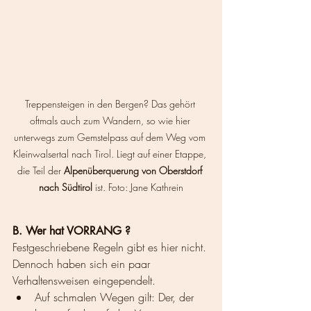
Treppensteigen in den Bergen? Das gehört 
oftmals auch zum Wandern, so wie hier 
unterwegs zum Gemstelpass auf dem Weg vom 
Kleinwalsertal nach Tirol. Liegt auf einer Etappe, 
die Teil der 
Alpenüberquerung von Oberstdorf 
nach Südtirol
 ist. Foto: Jane Kathrein
B. Wer hat VORRANG ?
Festgeschriebene Regeln gibt es hier nicht. 
Dennoch haben sich ein paar 
Verhaltensweisen eingependelt. 
Auf schmalen Wegen gilt: Der, der 