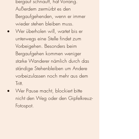
bergauf schnauft, hat Vorrang. 
Außerdem zermürbt es den 
Bergaufgehenden, wenn er immer 
wieder stehen bleiben muss.
Wer überholen will, wartet bis er 
unterwegs eine Stelle findet zum 
Vorbeigehen. Besonders beim 
Bergaufgehen kommen weniger 
starke Wanderer nämlich durch das 
ständige Stehenbleiben um Andere 
vorbeizulassen noch mehr aus dem 
Tritt.
Wer Pause macht, blockiert bitte 
nicht den Weg oder den Gipfelkreuz-
Fotospot.