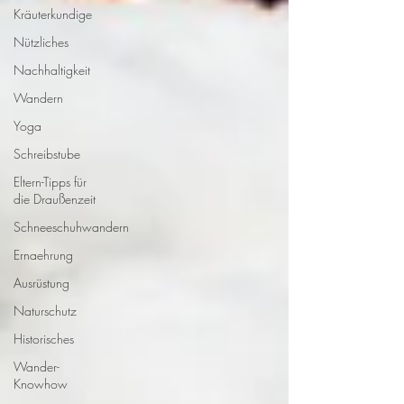
Kräuterkundige
Nützliches
Nachhaltigkeit
Wandern
Yoga
Schreibstube
Eltern-Tipps für
die Draußenzeit
Schneeschuhwandern
Ernaehrung
Ausrüstung
Naturschutz
Historisches
Wander-
Knowhow