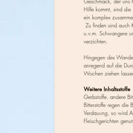
Geschmack, der uns fü
Hilfe kommt, sind die
ein komplex zusammen
 Zu finden sind auch 
u.v.m. Schwangere und
verzichten. 
Hingegen des Wandere
anregend auf die Dur
Wochen ziehen lassen,
Weitere Inhaltsstoffe
Gerbstoffe, andere Bit
Bitterstoffe regen die
Verdauung, so wird A
Fleischgerichten genu