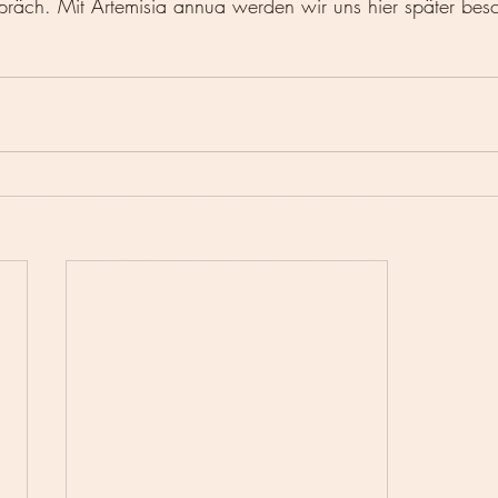
räch. Mit Artemisia annua werden wir uns hier später besc