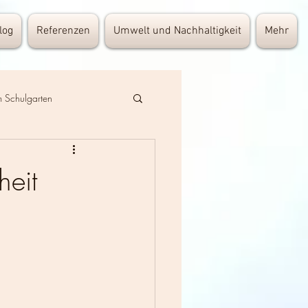
log
Referenzen
Umwelt und Nachhaltigkeit
Mehr
 Schulgarten
hreibstube
heit
Historisches