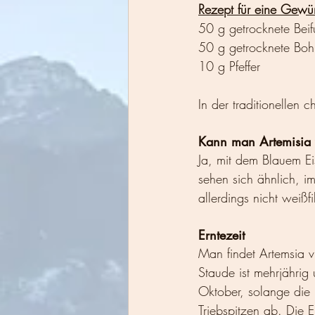
Rezept für eine Gewü
50 g getrocknete Beifu
50 g getrocknete Bohn
10 g Pfeffer 
In der traditionellen
Kann man Artemisia 
Ja, mit dem Blauem Eis
sehen sich ähnlich, i
allerdings nicht weißfi
Erntezeit
Man findet Artemsia 
Staude ist mehrjährig
Oktober, solange die
Triebspitzen ab. Die E