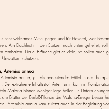
 als sehr wirksames Mittel gegen und für Hexerei, war Bestand
en. Am Dachfirst mit den Spitzen nach unten geheftet, soll 
fernhalten. Derlei Bräuche gibt es viele, so sollen auch g
 Unwettern schützen.
a, Artemisa annua
 Artemisia annua, gilt als bedeutendes Mittel in der Therapi
. Der extrahierte Inhaltsstoff Artemisinin kann in Kombinati
eln Malaria binnen weniger Tage heilen. In Untersuchungen
 die Blätter der Beifuß-Pflanze die Malaria-Erreger besser 
. Artemisia annua kam zuletzt auch in der Begleitung von