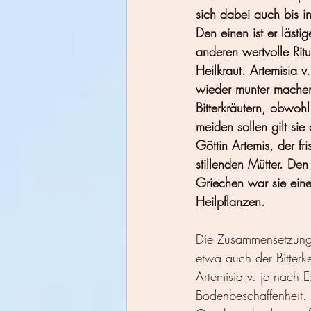
sich dabei auch bis 
Den einen ist er lästi
anderen wertvolle Rit
Heilkraut. Artemisia 
wieder munter machen
Bitterkräutern, obwoh
meiden sollen gilt sie
Göttin Artemis, der f
stillenden Mütter. De
Griechen war sie eine
Heilpflanzen.
Die Zusammensetzung d
etwa auch der Bitterkei
Artemisia v. je nach E
Bodenbeschaffenheit. 