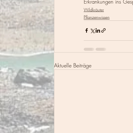
Erkrankungen ins Gesp
Wildkräuter
Pflanzenwissen
Aktuelle Beiträge